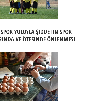
 SPOR YOLUYLA ŞIDDETIN SPOR
INDA VE ÖTESINDE ÖNLENMESI