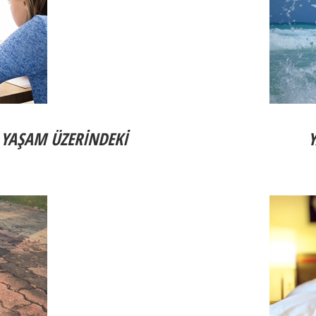
 YAŞAM ÜZERİNDEKİ
Y