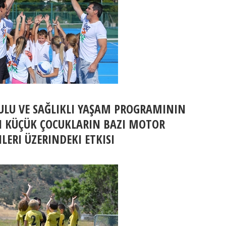
ULU VE SAĞLIKLI YAŞAM PROGRAMININ
I KÜÇÜK ÇOCUKLARIN BAZI MOTOR
ILERI ÜZERINDEKI ETKISI