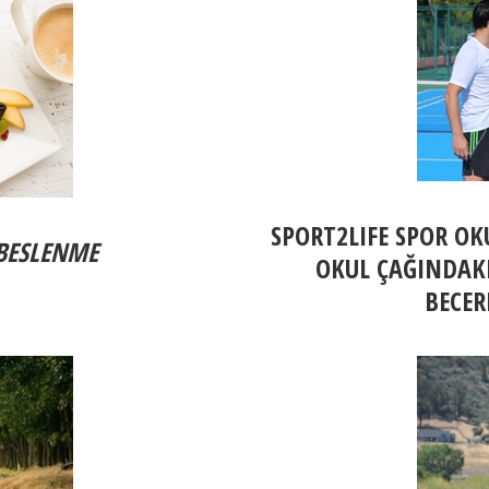
SPORT2LIFE SPOR OK
 BESLENME
OKUL ÇAĞINDAK
BECER