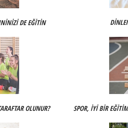
DİNLE
NİNİZİ DE EĞİTİN
 TARAFTAR OLUNUR?
SPOR, İYİ BİR EĞİT