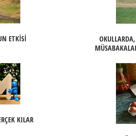
N ETKİSİ
OKULLARDA,
MÜSABAKALAR
ERÇEK KILAR