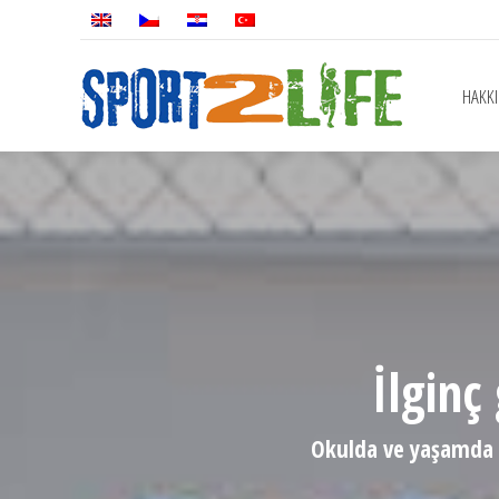
HAKKIMIZDA
PROGRAML
HAKKI
İlginç
Okulda ve yaşamda da