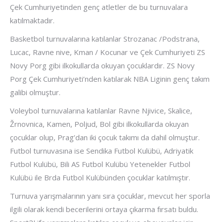
Çek Cumhuriyetinden genç atletler de bu turnuvalara
katılmaktadır.
Basketbol turnuvalarına katılanlar Strozanac /Podstrana,
Lucac, Ravne nive, Kman / Kocunar ve Çek Cumhuriyeti ZS
Novy Porg gibi ilkokullarda okuyan çocuklardır. ZS Novy
Porg Çek Cumhuriyeti’nden katılarak NBA Liginin genç takım
galibi olmuştur.
Voleybol turnuvalarına katılanlar Ravne Njivice, Skalice,
Žrnovnica, Kamen, Poljud, Bol gibi ilkokullarda okuyan
çocuklar olup, Prag’dan iki çocuk takımı da dahil olmuştur.
Futbol turnuvasına ise Sendika Futbol Kulübü, Adriyatik
Futbol Kulübü, Bili AS Futbol Kulübü Yetenekler Futbol
Kulübü ile Brda Futbol Kulübünden çocuklar katılmıştır.
Turnuva yarışmalarının yanı sıra çocuklar, mevcut her sporla
ilgili olarak kendi becerilerini ortaya çıkarma fırsatı buldu.