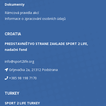
Dokumenty
Rámcová pravidla akcí
Informace o zpracování osobních údajů
CROATIA
PREDSTAVNIŠTVO STRANE ZAKLADE SPORT 2 LIFE,
nadačni fond
info@sport2life.org
Grljevačka 2a, 21312 Podstrana
+385 98 198 7170
TURKEY
SPORT 2 LIFE TURKEY