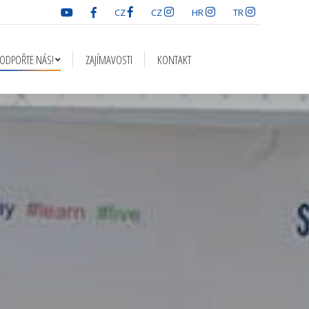
CZ
CZ
HR
TR
ÍMAVOSTI
KONTAKT
ODPOŘTE NÁS!
ZAJÍMAVOSTI
KONTAKT