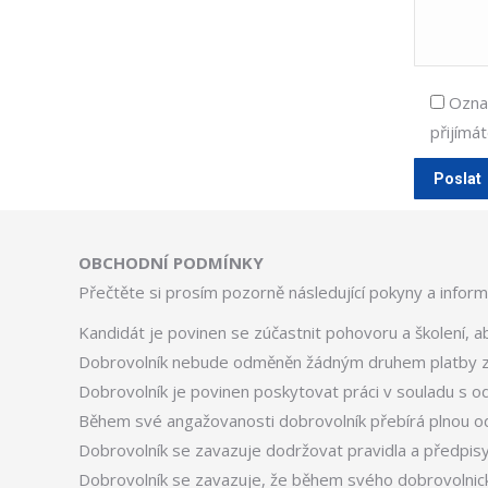
Označ
přijímát
OBCHODNÍ PODMÍNKY
Přečtěte si prosím pozorně následující pokyny a inform
Kandidát je povinen se zúčastnit pohovoru a školení, 
Dobrovolník nebude odměněn žádným druhem platby z
Dobrovolník je povinen poskytovat práci v souladu s od
Během své angažovanosti dobrovolník přebírá plnou o
Dobrovolník se zavazuje dodržovat pravidla a předpisy 
Dobrovolník se zavazuje, že během svého dobrovolnick