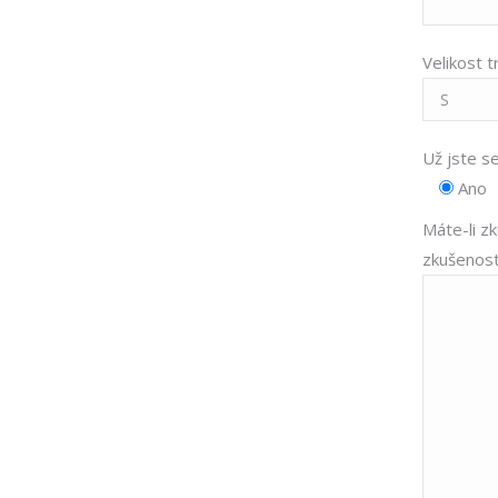
Velikost t
Už jste s
Ano
Máte-li zk
zkušenost