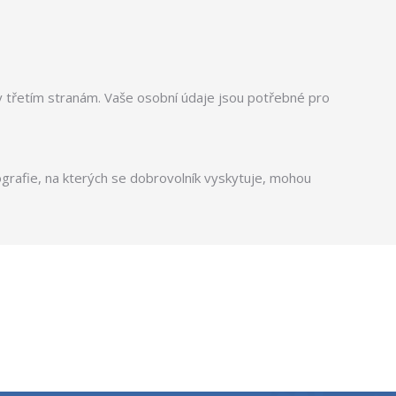
 třetím stranám. Vaše osobní údaje jsou potřebné pro
ografie, na kterých se dobrovolník vyskytuje, mohou
y Director