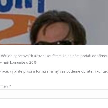
 dětí do sportovních aktivit. Doufáme, že se nám podaří dosáhnout
í v naší komunitě o 20%.
 práce, vyplňte prosím formulář a my vás budeme obratem kontak
jmení *