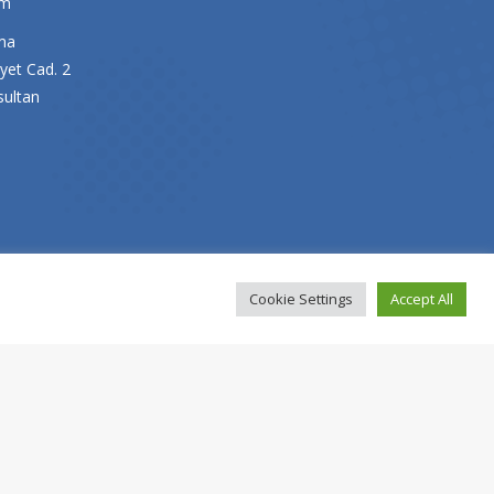
om
ma
yet Cad. 2
sultan
Cookie Settings
Accept All