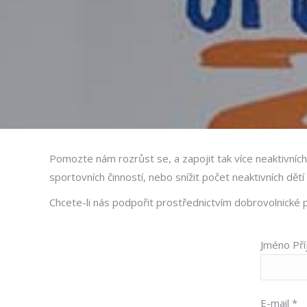
Pomozte nám rozrůst se, a zapojit tak více neaktivních
sportovních činností, nebo snížit počet neaktivních dět
Chcete-li nás podpořit prostřednictvím dobrovolnické
Jméno Pří
E-mail *