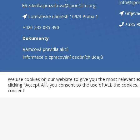
info@sport
zdenka.prazakova@sport2life.org
Grljev
Loretánské náměstí 109/3 Praha 1
+385 9
+420 233 085 490
Dokumenty
Rámcová pravidla akcí
Informace o zpracování osobních údajů
We use cookies on our website to give you the most relevant e
clicking “Accept All”, you consent to the use of ALL the cookies
consent.