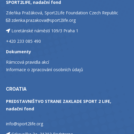
SPORT2LIFE, nadační fond
Zdeňka Pražáková, Sport2Life Foundation Czech Republic
zdenka.prazakova@sport2life.org
Loretánské náměstí 109/3 Praha 1
+420 233 085 490
Dokumenty
Rámcová pravidla akcí
Informace o zpracování osobních údajů
CROATIA
PREDSTAVNIŠTVO STRANE ZAKLADE SPORT 2 LIFE,
nadačni fond
info@sport2life.org