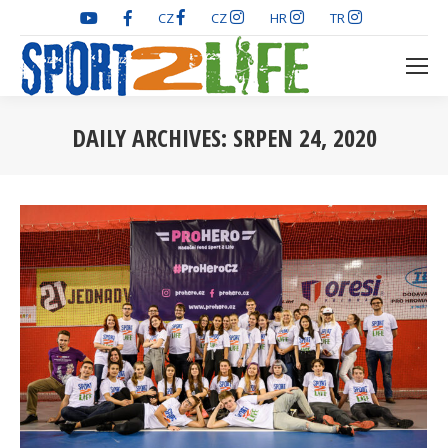
CZ
CZ
HR
TR
DAILY ARCHIVES:
SRPEN 24, 2020
You are here: