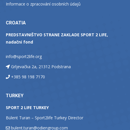
Informace o zpracování osobních údajů
CROATIA
PREDSTAVNIŠTVO STRANE ZAKLADE SPORT 2 LIFE,
nadačni fond
info@sport2life.org
Grljevačka 2a, 21312 Podstrana
+385 98 198 7170
TURKEY
SPORT 2 LIFE TURKEY
Bülent Turan – Sport2life Turkey Director
bulent.turan@odiengroup.com