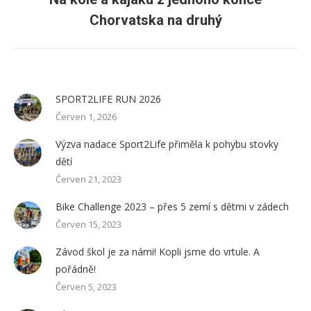
Next
Chorvatska na druhý
post:
SPORT2LIFE RUN 2026
Červen 1, 2026
Výzva nadace Sport2Life přiměla k pohybu stovky
dětí
Červen 21, 2023
Bike Challenge 2023 – přes 5 zemí s dětmi v zádech
Červen 15, 2023
Závod škol je za námi! Kopli jsme do vrtule. A
pořádně!
Červen 5, 2023