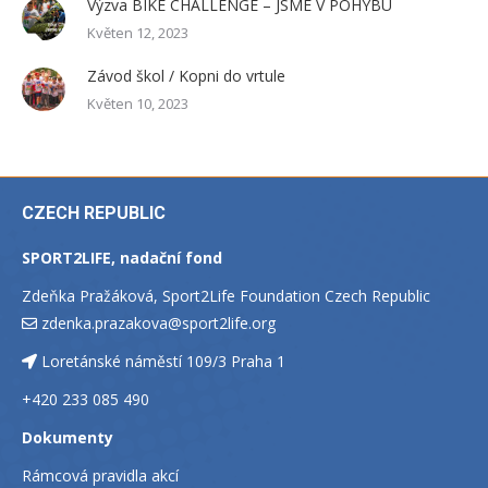
Výzva BIKE CHALLENGE – JSME V POHYBU
Květen 12, 2023
Závod škol / Kopni do vrtule
Květen 10, 2023
CZECH REPUBLIC
SPORT2LIFE, nadační fond
Zdeňka Pražáková, Sport2Life Foundation Czech Republic
zdenka.prazakova@sport2life.org
Loretánské náměstí 109/3 Praha 1
+420 233 085 490
Dokumenty
Rámcová pravidla akcí